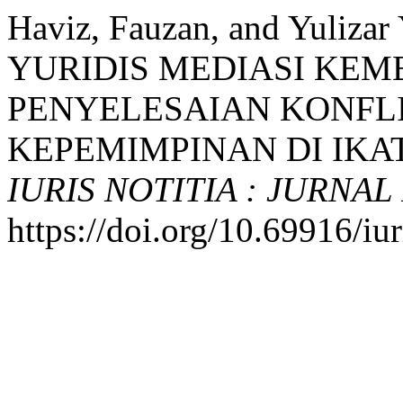
Haviz, Fauzan, and Yuliza
YURIDIS MEDIASI KE
PENYELESAIAN KONFL
KEPEMIMPINAN DI IKA
IURIS NOTITIA : JURNA
https://doi.org/10.69916/iur