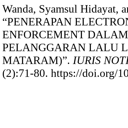
Wanda, Syamsul Hidayat, 
“PENERAPAN ELECTRON
ENFORCEMENT DALAM
PELANGGARAN LALU LI
MATARAM)”.
IURIS NOT
(2):71-80. https://doi.org/1