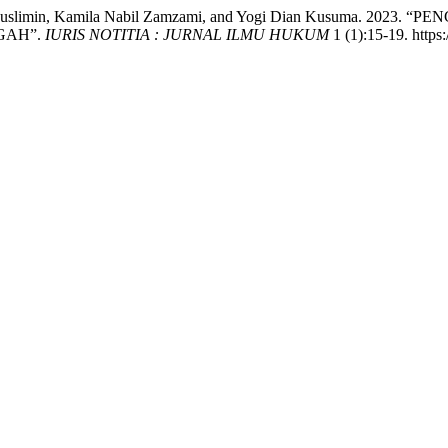
airi Muslimin, Kamila Nabil Zamzami, and Yogi Dian Kusuma.
GAH”.
IURIS NOTITIA : JURNAL ILMU HUKUM
1 (1):15-19. https: