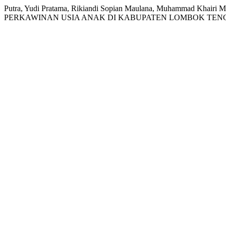
Putra, Yudi Pratama, Rikiandi Sopian Maulana, Muhammad Kh
PERKAWINAN USIA ANAK DI KABUPATEN LOMBOK TEN