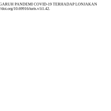
 2023. “PENGARUH PANDEMI COVID-19 TERHADAP LONJAKAN
//doi.org/10.69916/iuris.v1i1.42.