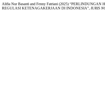
Alifia Nur Basanti and Fenny Fatriani (2025) “PERLIN
REGULASI KETENAGAKERJAAN DI INDONESIA”,
IURIS N