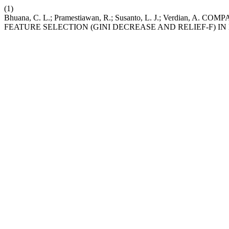
(1)
Bhuana, C. L.; Pramestiawan, R.; Susanto, L. J.; Verdia
FEATURE SELECTION (GINI DECREASE AND RELIEF-F) I