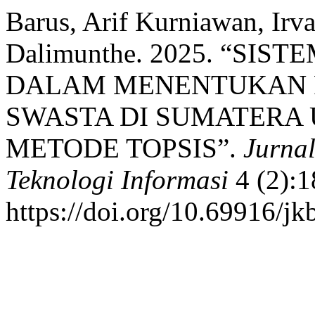
Barus, Arif Kurniawan, Irva
Dalimunthe. 2025. “S
DALAM MENENTUKAN P
SWASTA DI SUMATER
METODE TOPSIS”.
Jurna
Teknologi Informasi
4 (2):1
https://doi.org/10.69916/jk