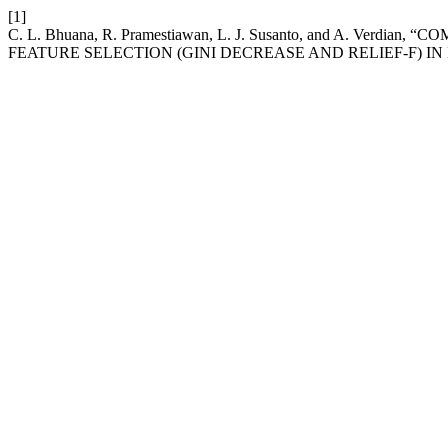
[1]
C. L. Bhuana, R. Pramestiawan, L. J. Susanto, and A. V
FEATURE SELECTION (GINI DECREASE AND RELIEF-F) IN