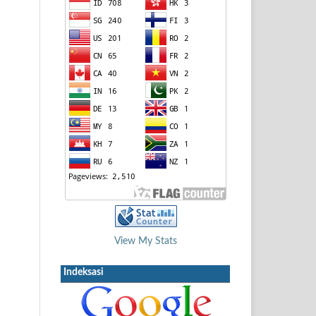
View My Stats
Indeksasi