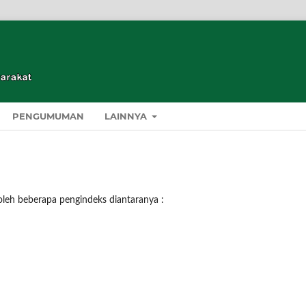
PENGUMUMAN
LAINNYA
 oleh beberapa pengindeks diantaranya :