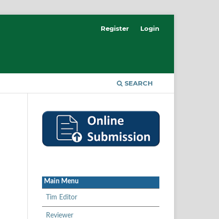
Register
Login
SEARCH
Main Menu
Tim Editor
Reviewer