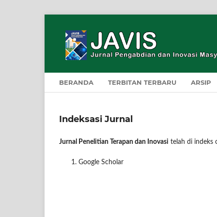
BERANDA
TERBITAN TERBARU
ARSIP
Indeksasi Jurnal
Jurnal Penelitian Terapan dan Inovasi
telah di indeks
Google Scholar