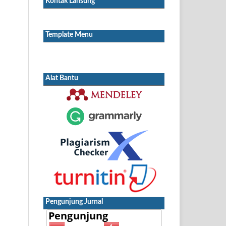
Kontak Lansung
Template Menu
Alat Bantu
Pengunjung Jurnal