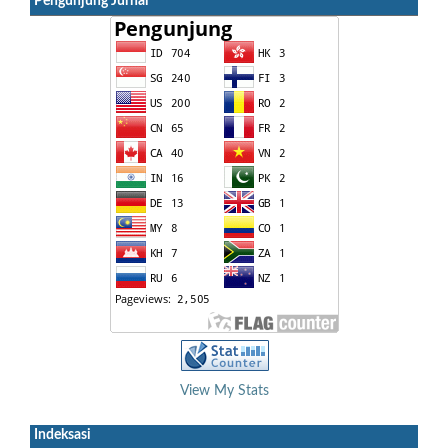
Pengunjung Jurnal
View My Stats
Indeksasi