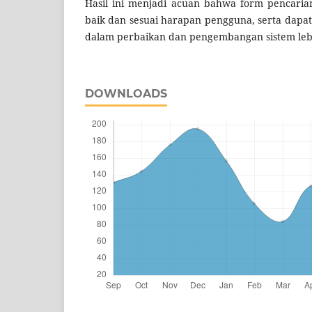
Hasil ini menjadi acuan bahwa form pencaria
baik dan sesuai harapan pengguna, serta dapa
dalam perbaikan dan pengembangan sistem lebi
DOWNLOADS