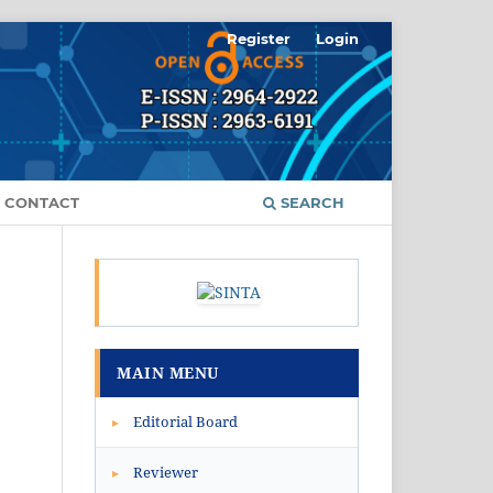
Register
Login
CONTACT
SEARCH
MAIN MENU
Editorial Board
▸
Reviewer
▸