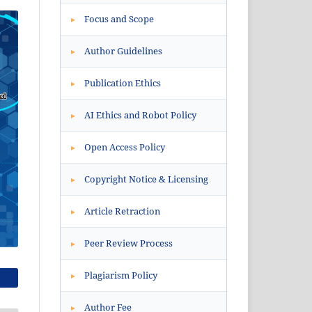
Focus and Scope
▸
Author Guidelines
▸
Publication Ethics
▸
AI Ethics and Robot Policy
▸
Open Access Policy
▸
Copyright Notice & Licensing
▸
Article Retraction
▸
Peer Review Process
▸
Plagiarism Policy
▸
Author Fee
▸