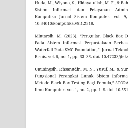
Huda, M., Wiyono, S., Hidayatullah, M. F., & Bahr
Sistem Informasi dan Pelayanan Admini
Komputika Jurnal Sistem Komputer. vol. 9,
10.34010/komputika.v9i1.2518.
Mintarsih, M. (2023). “Pengujian Black Box 
Pada Sistem Informasi Perpustakaan Berb
Waterfall Pada SMC Foundation,”. Jurnal Tekno
Bisnis. vol. 5, no. 1, pp. 33–35. doi: 10.47233/jtek
Uminingsih, Ichsanudin, M. N., Yusuf, M., & Sur
Fungsional Perangkat Lunak Sistem Informa
Metode Black Box Testing Bagi Pemula,” STORA
Ilmu Komputer. vol. 1, no. 2, pp. 1–8. doi: 10.55