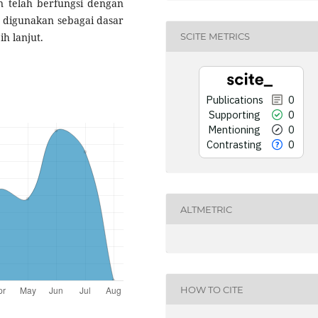
n telah berfungsi dengan
t digunakan sebagai dasar
SCITE METRICS
h lanjut.
Publications
0
Supporting
0
Mentioning
0
Contrasting
0
ALTMETRIC
HOW TO CITE