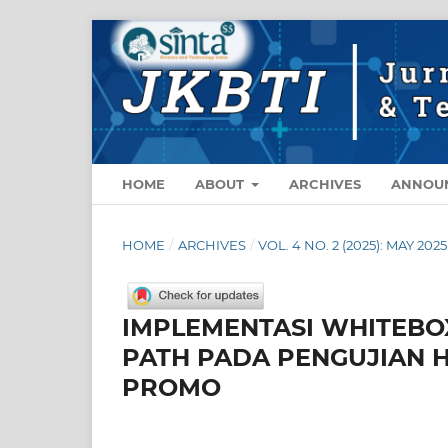
HOME
ABOUT
ARCHIVES
ANNOU
HOME
/
ARCHIVES
/
VOL. 4 NO. 2 (2025): MAY 2025
IMPLEMENTASI WHITEBOX
PATH PADA PENGUJIAN
PROMO