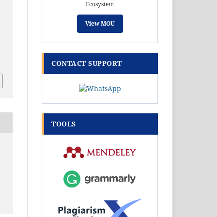
Ecosystem
View MOU
CONTACT SUPPORT
TOOLS
5