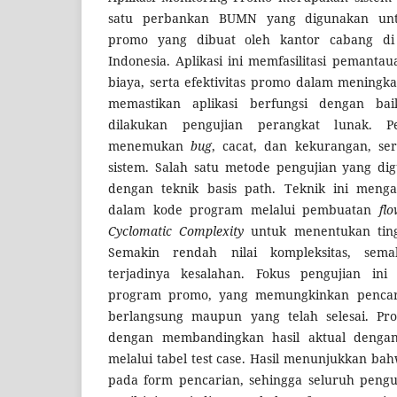
satu perbankan BUMN yang digunakan un
promo yang dibuat oleh kantor cabang di
Indonesia. Aplikasi ini memfasilitasi pemantau
biaya, serta efektivitas promo dalam meningk
memastikan aplikasi berfungsi dengan ba
dilakukan pengujian perangkat lunak. Pe
menemukan
bug
, cacat, dan kekurangan, se
sistem. Salah satu metode pengujian yang d
dengan teknik basis path. Teknik ini mengan
dalam kode program melalui pembuatan
fl
Cyclomatic Complexity
untuk menentukan tingk
Semakin rendah nilai kompleksitas, sema
terjadinya kesalahan. Fokus pengujian ini
program promo, yang memungkinkan pencar
berlangsung maupun yang telah selesai. Pro
dengan membandingkan hasil aktual dengan
melalui tabel test case. Hasil menunjukkan b
pada form pencarian, sehingga seluruh penguj