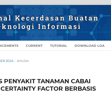
NCEMENTS
CURRENT
TUTORIAL
DOWNLOAD LOA
BER 2024
/
Articles
S PENYAKIT TANAMAN CABAI
ERTAINTY FACTOR BERBASIS