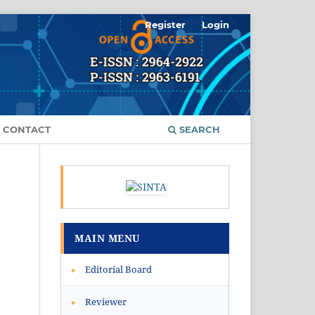
Register
Login
CONTACT
SEARCH
MAIN MENU
Editorial Board
▸
Reviewer
▸