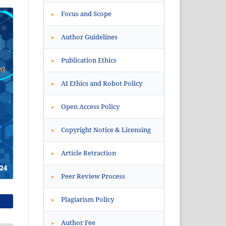
Focus and Scope
▸
Author Guidelines
▸
Publication Ethics
▸
AI Ethics and Robot Policy
▸
Open Access Policy
▸
Copyright Notice & Licensing
▸
Article Retraction
▸
Peer Review Process
▸
Plagiarism Policy
▸
Author Fee
▸