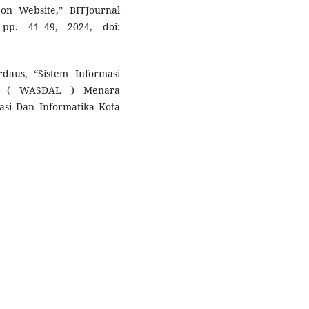
on Website,” BITJournal
 pp. 41–49, 2024, doi:
rdaus, “Sistem Informasi
an ( WASDAL ) Menara
asi Dan Informatika Kota