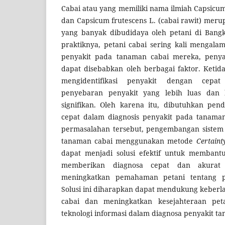
Cabai atau yang memiliki nama ilmiah Capsicu
dan Capsicum frutescens L. (cabai rawit) mer
yang banyak dibudidaya oleh petani di Bang
praktiknya, petani cabai sering kali mengala
penyakit pada tanaman cabai mereka, penya
dapat disebabkan oleh berbagai faktor. Keti
mengidentifikasi penyakit dengan cepa
penyebaran penyakit yang lebih luas dan 
signifikan. Oleh karena itu, dibutuhkan pen
cepat dalam diagnosis penyakit pada tanaman
permasalahan tersebut, pengembangan sistem 
tanaman cabai menggunakan metode
Certaint
dapat menjadi solusi efektif untuk membantu
memberikan diagnosa cepat dan akurat 
meningkatkan pemahaman petani tentang p
Solusi ini diharapkan dapat mendukung keberl
cabai dan meningkatkan kesejahteraan pet
teknologi informasi dalam diagnosa penyakit t