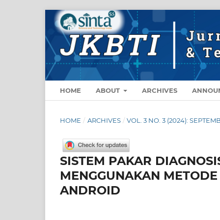
HOME
ABOUT
ARCHIVES
ANNOU
HOME
/
ARCHIVES
/
VOL. 3 NO. 3 (2024): SEPTEM
SISTEM PAKAR DIAGNOSI
MENGGUNAKAN METODE C
ANDROID