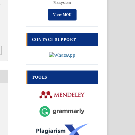
Ecosystem
l
S
View MOU
CONTACT SUPPORT
TOOLS