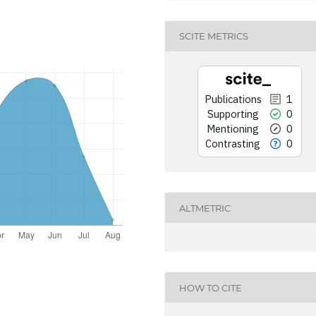
SCITE METRICS
Publications
1
Supporting
0
Mentioning
0
Contrasting
0
ALTMETRIC
HOW TO CITE