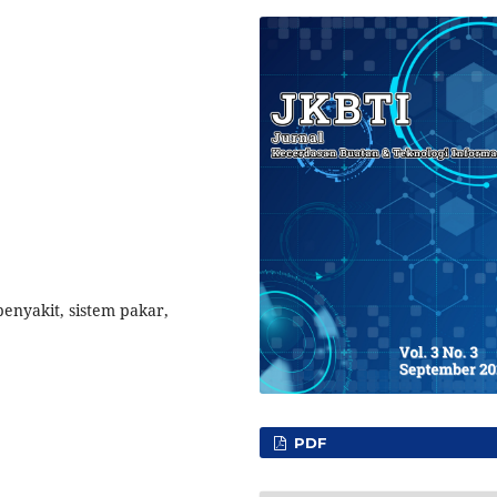
penyakit, sistem pakar,
PDF