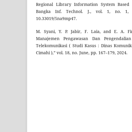
Regional Library Information System Based 
Bangka Inf. Technol. J., vol. 1, no. 1,
10.33019/5na9mp47.
M. Syani, Y. P. Jabir, F. Laia, and E. A. Fi
Manajemen Pengawasan Dan Pengendali
Telekomunikasi ( Studi Kasus : Dinas Komunik
Cimahi ),” vol. 18, no. June, pp. 167–179, 2024.