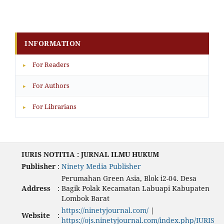
INFORMATION
For Readers
▸
For Authors
▸
For Librarians
▸
IURIS NOTITIA : JURNAL ILMU HUKUM
Publisher
:
Ninety Media Publisher
Perumahan Green Asia, Blok i2-04. Desa
Address
:
Bagik Polak Kecamatan Labuapi Kabupaten
Lombok Barat
https://ninetyjournal.com/
|
Website
:
https://ojs.ninetyjournal.com/index.php/IURIS