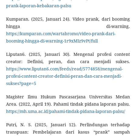
prank-laporan-kebakaran-palsu
Kumparan. (2025, Januari 24). Video prank, dari booming
hingga di-warning.
https://kumparan.com/wartabromo/video-prank-dari-
booming-hingga-di-warning-1r9xMIz9vPt/full
Liputan6. (2025, Januari 30). Mengenal profesi content
creator: Definisi, peran, dan cara menjadi sukses.
https://www.liputan6.com/feeds/read/5774858/mengenal-
profesi-content-creator-definisi-peran-dan-cara-menjadi-
sukses?page=5
Magister Ilmu Hukum Pascasarjana Universitas Medan
Area. (2022, April 19). Pahami tindak pidana laporan palsu.
https://mh.uma.ac.id/pahami-tindak-pidana-laporan-palsu/
Putri, N. S. (2025, Januari 12). Perlindungan terhadap
transpuan: Pembelajaran dari kasus “prank” sampah