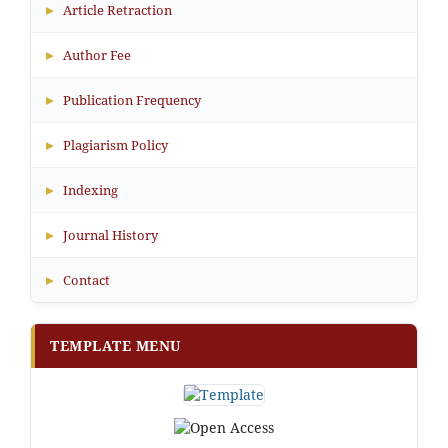
▸
Article Retraction
▸
Author Fee
▸
Publication Frequency
▸
Plagiarism Policy
▸
Indexing
▸
Journal History
▸
Contact
TEMPLATE MENU