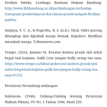
Ferdian Paleka. Lembaga Bantuan Hukum Bandung.
http://www.lbhbandung.or.id/perlindungan-terhadap-
transpuan-pembelajaran-dari-kasus-prank-sampah-ferdian-
paleka/
Sanjaya, Y. C. A., & Nugroho, R. S. (n.d.). Viral, video pocong
ditangkap dan dipukuli warga Demak, Kapolres: Motifnya
menakuti warga. Tribunnews.com
Tempo. (2024, Januari 9). Kreator konten prank ojol sebut
begal tuai hujatan, Galih Loss: Jangan bully orang tua saya.
https://www.tempo.co/hiburan/kreator-konten-prank-ojol-
sebut-begal-tuai-hujatan-galih-loss-jangan-bully-orang-tua-
saya-67252
Peraturan Perundang-undangan
Indonesia. (1946). Undang-Undang tentang Peraturan
Hukum Pidana, UU No. 1 Tahun 1946, Pasal 220.