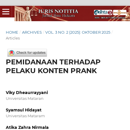
HOME
/
ARCHIVES
/
VOL. 3 NO. 2 (2025): OKTOBER 2025
/
Articles
PEMIDANAAN TERHADAP
PELAKU KONTEN PRANK
Viky Dheaurrayyani
Universitas Mataran
Syamsul Hidayat
Universitas Mataram
Atika Zahra Nirmala