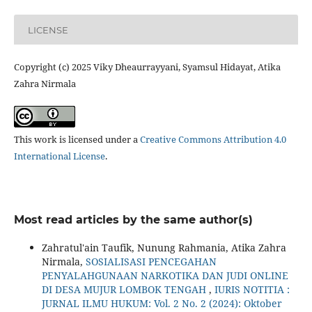
LICENSE
Copyright (c) 2025 Viky Dheaurrayyani, Syamsul Hidayat, Atika
Zahra Nirmala
This work is licensed under a
Creative Commons Attribution 4.0
International License
.
Most read articles by the same author(s)
Zahratul'ain Taufik, Nunung Rahmania, Atika Zahra
Nirmala,
SOSIALISASI PENCEGAHAN
PENYALAHGUNAAN NARKOTIKA DAN JUDI ONLINE
DI DESA MUJUR LOMBOK TENGAH
,
IURIS NOTITIA :
JURNAL ILMU HUKUM: Vol. 2 No. 2 (2024): Oktober