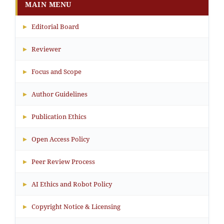
MAIN MENU
▸
Editorial Board
▸
Reviewer
▸
Focus and Scope
▸
Author Guidelines
▸
Publication Ethics
▸
Open Access Policy
▸
Peer Review Process
▸
AI Ethics and Robot Policy
▸
Copyright Notice & Licensing