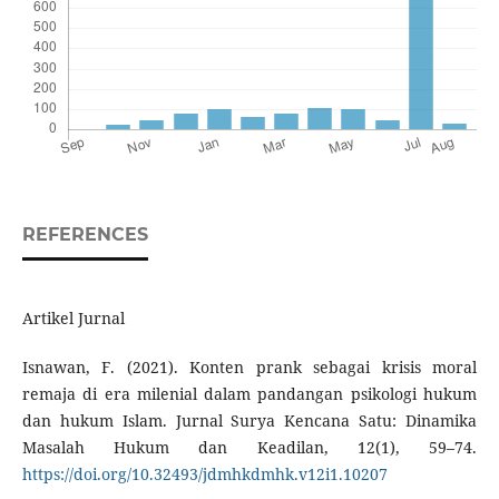
REFERENCES
Artikel Jurnal
Isnawan, F. (2021). Konten prank sebagai krisis moral
remaja di era milenial dalam pandangan psikologi hukum
dan hukum Islam. Jurnal Surya Kencana Satu: Dinamika
Masalah Hukum dan Keadilan, 12(1), 59–74.
https://doi.org/10.32493/jdmhkdmhk.v12i1.10207