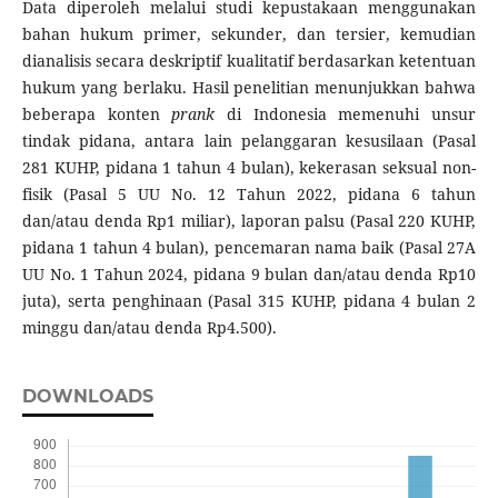
Data diperoleh melalui studi kepustakaan menggunakan
bahan hukum primer, sekunder, dan tersier, kemudian
dianalisis secara deskriptif kualitatif berdasarkan ketentuan
hukum yang berlaku. Hasil penelitian menunjukkan bahwa
beberapa konten
prank
di Indonesia memenuhi unsur
tindak pidana, antara lain pelanggaran kesusilaan (Pasal
281 KUHP, pidana 1 tahun 4 bulan), kekerasan seksual non-
fisik (Pasal 5 UU No. 12 Tahun 2022, pidana 6 tahun
dan/atau denda Rp1 miliar), laporan palsu (Pasal 220 KUHP,
pidana 1 tahun 4 bulan), pencemaran nama baik (Pasal 27A
UU No. 1 Tahun 2024, pidana 9 bulan dan/atau denda Rp10
juta), serta penghinaan (Pasal 315 KUHP, pidana 4 bulan 2
minggu dan/atau denda Rp4.500).
DOWNLOADS