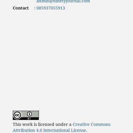
admin@ninetyjournal.com
Contact
:
085937055913
This work is licensed under a
Creative Commons
Attribution 4.0 International License
.