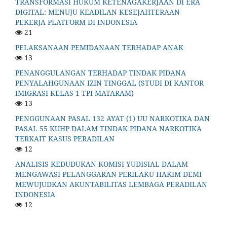
TRANSFORMASI HUKUM KETENAGAKERJAAN DI ERA
DIGITAL: MENUJU KEADILAN KESEJAHTERAAN
PEKERJA PLATFORM DI INDONESIA
21
PELAKSANAAN PEMIDANAAN TERHADAP ANAK
13
PENANGGULANGAN TERHADAP TINDAK PIDANA
PENYALAHGUNAAN IZIN TINGGAL (STUDI DI KANTOR
IMIGRASI KELAS 1 TPI MATARAM)
13
PENGGUNAAN PASAL 132 AYAT (1) UU NARKOTIKA DAN
PASAL 55 KUHP DALAM TINDAK PIDANA NARKOTIKA
TERKAIT KASUS PERADILAN
12
ANALISIS KEDUDUKAN KOMISI YUDISIAL DALAM
MENGAWASI PELANGGARAN PERILAKU HAKIM DEMI
MEWUJUDKAN AKUNTABILITAS LEMBAGA PERADILAN
INDONESIA
12