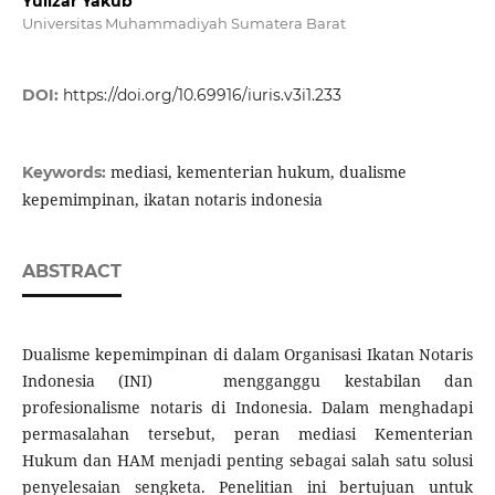
Yulizar Yakub
Universitas Muhammadiyah Sumatera Barat
DOI:
https://doi.org/10.69916/iuris.v3i1.233
mediasi, kementerian hukum, dualisme
Keywords:
kepemimpinan, ikatan notaris indonesia
ABSTRACT
Dualisme kepemimpinan di dalam Organisasi Ikatan Notaris
Indonesia (INI) mengganggu kestabilan dan
profesionalisme notaris di Indonesia. Dalam menghadapi
permasalahan tersebut, peran mediasi Kementerian
Hukum dan HAM menjadi penting sebagai salah satu solusi
penyelesaian sengketa. Penelitian ini bertujuan untuk