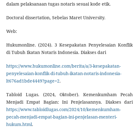
dalam pelaksanaan tugas notaris sesuai kode etik.
Doctoral dissertation, Sebelas Maret University.
Web:
Hukumonline. (2024). 3 Kesepakatan Penyelesaian Konflik
di Tubuh Ikatan Notaris Indonesia. Diakses dari
https://www.hukumonline.com/berita/a/3-kesepakatan-
penyelesaian-konflik-di-tubuh-ikatan-notaris-indonesia-
lt676ad1bde4449?page=2
.
Tabloid Lugas. (2024, Oktober). Kemenkumham Pecah
Menjadi Empat Bagian: Ini Penjelasannya. Diakses dari
https://www.tabloidlugas.com/2024/10/kemenkumham-
pecah-menjadi-empat-bagian-ini-penjelasan-menteri-
hukum.html
.