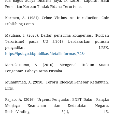
Ida Bagus Surya Dharma Jaya, D. (2016). Laporan Hasil
Penelitian Korban Tindak Pidana Terorisme.
Karmen, A. (1984). Crime Victims, An Introduction. Cole
Publishing Comp.
Maulana, I. (2023). Daftar penerima kompensasi (Korban
Terorisme) pasca UU 5/2018 berdasarkan putusan
pengadilan. LPSK.
https://lpsk.go.id/publikasi/detailinformasi/3284
Mertokusumo, S. (2010). Mengenal Hukum Suatu
Pengantar. Cahaya Atma Pustaka.
Muhammad, A. (2010). Teroris Ideologi Penebar Ketakutan.
Liris.
Rajjab, A. (2016). Urgensi Penguatan BNPT Dalam Rangka
Menjaga Keamanan dan Kedaulatan Negara.
RechtsVinding, 5(1), 1–15.