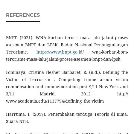
REFERENCES
BNPT. (2021). WNA korban teroris masa lalu jalani proses
asesmen BNPT dan LPSK. Badan Nasional Penanggulangan
Terorisme.
https://www.bnpt.go.id/
wna-korban-bom-
terorisme-masa-lalu-jalani-proses-asesmen-bnpt-dan-lpsk
Fominaya, Cristina Flesher Barbaret, R. (n.d.). Defining the
Victim of Terrorism : Competing frame aroun victim
compensation and commemoration post 9/11 New York and
3/11 Madrid. 2012. http//
www.academia.edu/1137794/defining_the victim
Harruma, I. (2017). Penembakan terduga Teroris di Bima.
Suara NTB.