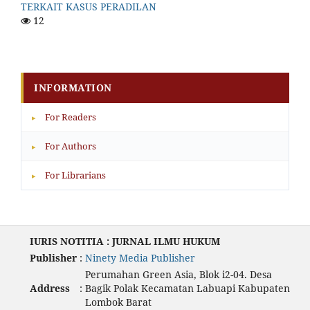
TERKAIT KASUS PERADILAN
12
INFORMATION
For Readers
▸
For Authors
▸
For Librarians
▸
IURIS NOTITIA : JURNAL ILMU HUKUM
Publisher
:
Ninety Media Publisher
Perumahan Green Asia, Blok i2-04. Desa
Address
:
Bagik Polak Kecamatan Labuapi Kabupaten
Lombok Barat