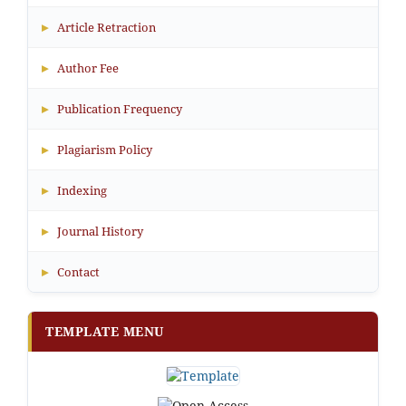
▸
Article Retraction
▸
Author Fee
▸
Publication Frequency
▸
Plagiarism Policy
▸
Indexing
▸
Journal History
▸
Contact
TEMPLATE MENU