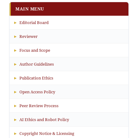
MAIN MENU
▸
Editorial Board
▸
Reviewer
▸
Focus and Scope
▸
Author Guidelines
▸
Publication Ethics
▸
Open Access Policy
▸
Peer Review Process
▸
AI Ethics and Robot Policy
▸
Copyright Notice & Licensing