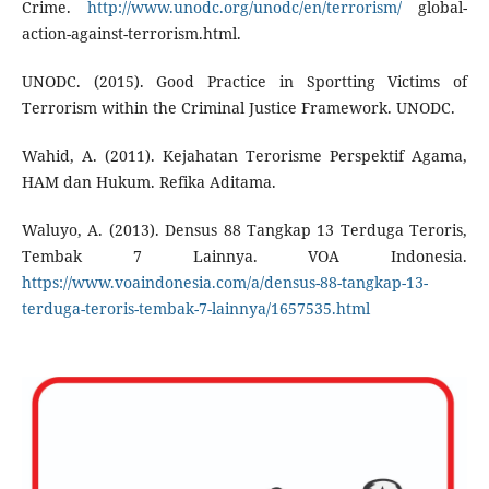
Crime.
http://www.unodc.org/unodc/en/terrorism/
global-
action-against-terrorism.html.
UNODC. (2015). Good Practice in Sportting Victims of
Terrorism within the Criminal Justice Framework. UNODC.
Wahid, A. (2011). Kejahatan Terorisme Perspektif Agama,
HAM dan Hukum. Refika Aditama.
Waluyo, A. (2013). Densus 88 Tangkap 13 Terduga Teroris,
Tembak 7 Lainnya. VOA Indonesia.
https://www.voaindonesia.com/a/densus-88-tangkap-13-
terduga-teroris-tembak-7-lainnya/1657535.html