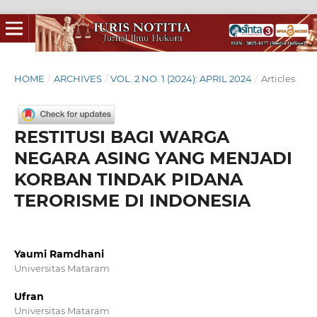
HOME
/
ARCHIVES
/
VOL. 2 NO. 1 (2024): APRIL 2024
/
Articles
RESTITUSI BAGI WARGA
NEGARA ASING YANG MENJADI
KORBAN TINDAK PIDANA
TERORISME DI INDONESIA
Yaumi Ramdhani
Universitas Mataram
Ufran
Universitas Mataram