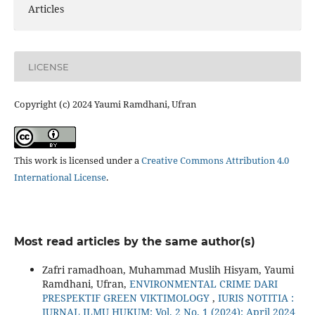
Articles
LICENSE
Copyright (c) 2024 Yaumi Ramdhani, Ufran
This work is licensed under a
Creative Commons Attribution 4.0
International License
.
Most read articles by the same author(s)
Zafri ramadhoan, Muhammad Muslih Hisyam, Yaumi
Ramdhani, Ufran,
ENVIRONMENTAL CRIME DARI
PRESPEKTIF GREEN VIKTIMOLOGY
,
IURIS NOTITIA :
JURNAL ILMU HUKUM: Vol. 2 No. 1 (2024): April 2024