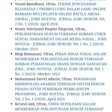
Yaumi Ramdhani, Ufran,
TEKNIK PENCEGAHAN
KEJAHATAN CYBERBULLYING DALAM GAME ONLINE
BERBASIS MULTIPLAYER ONLINE BATTLE ARENA
(MOBA)
,
IURIS NOTITIA : JURNAL ILMU HUKUM: Vol.
2 No. 1 (2024): April 2024
Venny Febriyanti Puspita Ningrum, Ufran,
PERLINDUNGAN HUKUM TERHADAP KORBAN CYBER
SEXUAL HARASSMENT DALAM MEDIA SOSIAL
,
IURIS
NOTITIA : JURNAL ILMU HUKUM: Vol. 1 No. 2 (2023):
Oktober 2023
Risqi Rismayani, Ufran,
PERAN DINAS SOSIAL DALAM
MEMBERIKAN PERLINDUNGAN HUKUM TERHADAP
KORBAN PEMASUNGAN ORANG DENGAN GANGGUAN
JIWA
,
IURIS NOTITIA : JURNAL ILMU HUKUM: Vol. 1
No. 2 (2023): Oktober 2023
Muhammad Farrel Alfarisi, Ufran,
PANDANGAN
KRIMINOLOGI ANARKIS TERHADAP SISTEM HUKUM
PIDANA (STUDI PEMIKIRAN PIERRE-JOSEPH
PROUDHON)
,
IURIS NOTITIA : JURNAL ILMU HUKUM:
Vol. 2 No. 1 (2024): April 2024
Ro’atul Aini, Ufran,
UPAYA KEPOLISIAN DALAM
MEMBERIKAN PERLINDUNGAN HUKUM TERHADAP