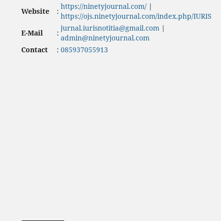
https://ninetyjournal.com/
|
Website
:
https://ojs.ninetyjournal.com/index.php/IURIS
jurnal.iurisnotitia@gmail.com
|
E-Mail
:
admin@ninetyjournal.com
Contact
:
085937055913